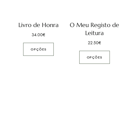
Livro de Honra
O Meu Registo de
Leitura
34.00
€
22.50
€
OPÇÕES
OPÇÕES