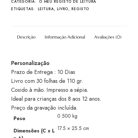
CATEGORIA:
O MEU REGISTO DE LEITURA
ETIQUETAS:
LEITURA
,
LIVRO
,
REGISTO
Descrição
Informação Adicional
Avaliações (0)
Personalização
Prazo de Entrega : 10 Dias
Livro com 30 folhas de 110 gr.
Cosido à mão. Impresso a sépia.
Ideal para crianças dos 8 aos 12 anos.
Preço da gravação incluída.
0.500 kg
Peso
17.5 × 25.5 cm
Dimensões (C x L