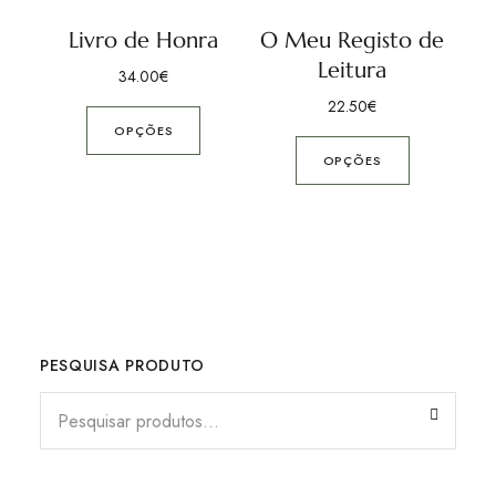
Livro de Honra
O Meu Registo de
Leitura
34.00
€
22.50
€
OPÇÕES
OPÇÕES
PESQUISA PRODUTO