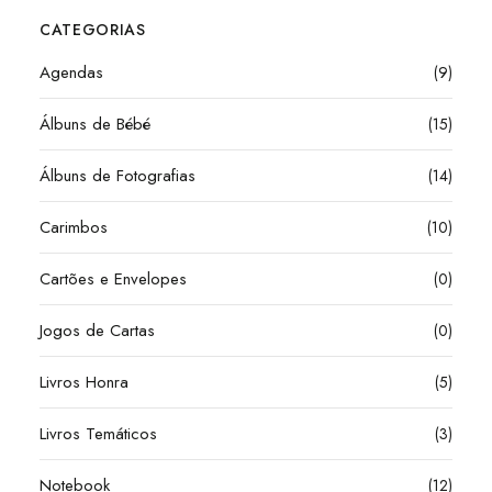
CATEGORIAS
Agendas
(9)
Álbuns de Bébé
(15)
Álbuns de Fotografias
(14)
Carimbos
(10)
Cartões e Envelopes
(0)
Jogos de Cartas
(0)
Livros Honra
(5)
Livros Temáticos
(3)
Notebook
(12)