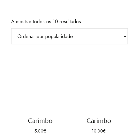
A mostrar todos os 10 resultados
Carimbo
Carimbo
5.00
€
10.00
€