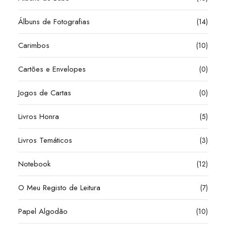
Álbuns de Fotografias
(14)
Carimbos
(10)
Cartões e Envelopes
(0)
Jogos de Cartas
(0)
Livros Honra
(5)
Livros Temáticos
(3)
Notebook
(12)
O Meu Registo de Leitura
(7)
Papel Algodão
(10)