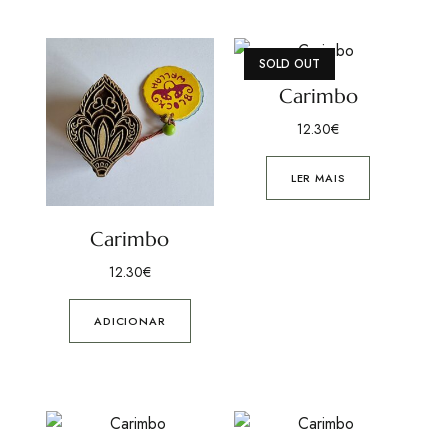
SOLD OUT
Carimbo
12.30
€
LER MAIS
Carimbo
12.30
€
ADICIONAR