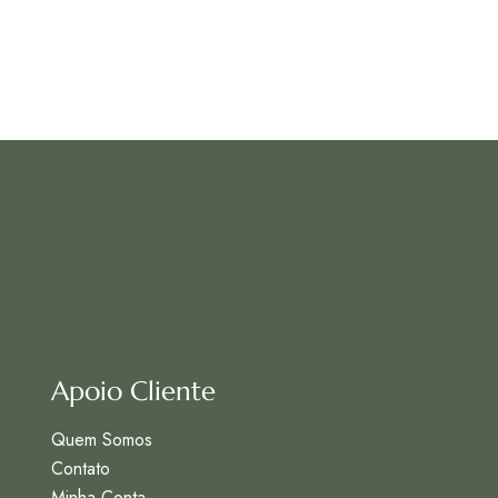
5.00
de 5
Apoio Cliente
Quem Somos
Contato
Minha Conta