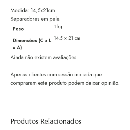
Medida: 14,5x21cm
Separadores em pele.
1 kg
Peso
14.5 × 21 cm
Dimensões (C x L
x A)
Ainda não existem avaliações.
Apenas clientes com sessão iniciada que
compraram este produto podem deixar opinião.
Produtos Relacionados