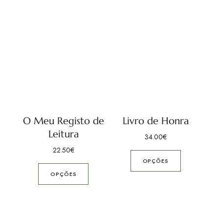
O Meu Registo de
Livro de Honra
Leitura
34.00
€
22.50
€
OPÇÕES
OPÇÕES