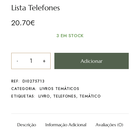
Lista Telefones
20.70
€
3 EM STOCK
Adicionar
REF:
DI0275713
CATEGORIA:
LIVROS TEMÁTICOS
ETIQUETAS:
LIVRO
,
TELEFONES
,
TEMÁTICO
Descrição
Informação Adicional
Avaliações (0)