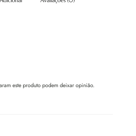
Adicional
Avaliações (0)
aram este produto podem deixar opinião.