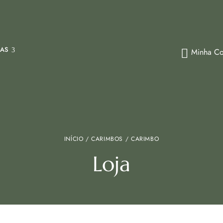
IAS
Minha Co
INÍCIO
/
CARIMBOS
/ CARIMBO
Loja