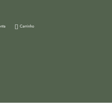
nta
Carrinho