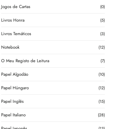
Jogos de Cartas
(0)
Livros Honra
(5)
Livros Temáticos
(3)
Notebook
(12)
O Meu Registo de Leitura
(7)
Papel Algodão
(10)
Papel Húngaro
(12)
Papel Inglês
(15)
Papel Italiano
(28)
Papel Japonês
(13)