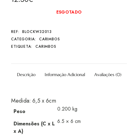
ESGOTADO
REF:
BLOCKW32013
CATEGORIA:
CARIMBOS
ETIQUETA:
CARIMBOS
Descrição
Informação Adicional
Avaliações (0)
Medida: 6,5 x 6cm
0.200 kg
Peso
6.5 × 6 cm
Dimensões (C x L
x A)