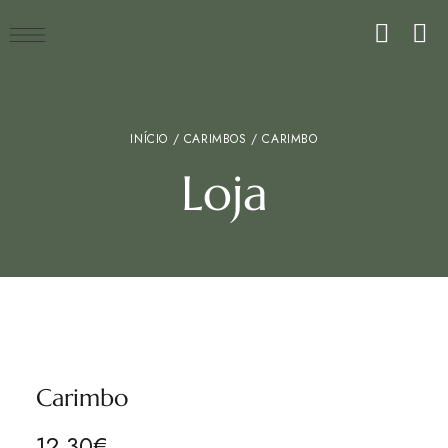
INÍCIO
/
CARIMBOS
/ CARIMBO
Loja
Carimbo
12.30
€