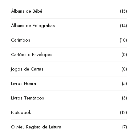
Álbuns de Bébé
(15)
Álbuns de Fotografias
(14)
Carimbos
(10)
Cartões e Envelopes
(0)
Jogos de Cartas
(0)
Livros Honra
(5)
Livros Temáticos
(3)
Notebook
(12)
O Meu Registo de Leitura
(7)