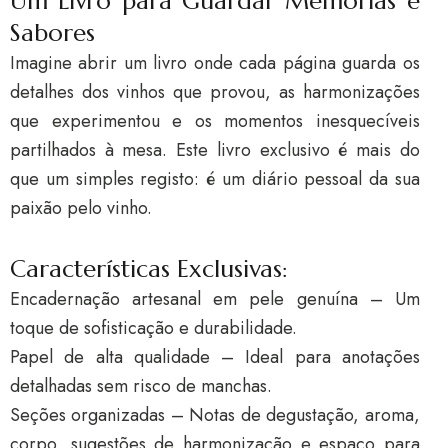
Um Livro para Guardar Memórias e
Sabores
Imagine abrir um livro onde cada página guarda os
detalhes dos vinhos que provou, as harmonizações
que experimentou e os momentos inesquecíveis
partilhados à mesa. Este livro exclusivo é mais do
que um simples registo: é um diário pessoal da sua
paixão pelo vinho.
Características Exclusivas:
Encadernação artesanal em pele genuína – Um
toque de sofisticação e durabilidade.
Papel de alta qualidade – Ideal para anotações
detalhadas sem risco de manchas.
Seções organizadas – Notas de degustação, aroma,
corpo, sugestões de harmonização e espaço para