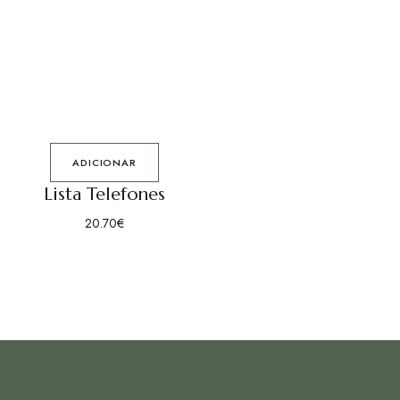
ADICIONAR
Lista Telefones
20.70
€