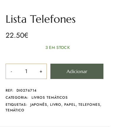
Lista Telefones
22.50
€
3 EM STOCK
Adicionar
REF:
DI0276714
CATEGORIA:
LIVROS TEMÁTICOS
ETIQUETAS:
JAPONÊS
,
LIVRO
,
PAPEL
,
TELEFONES
,
TEMÁTICO