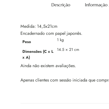
Descrição
Informação 
Medida: 14,5x21cm
Encadernado com papel japonês.
1 kg
Peso
14.5 × 21 cm
Dimensões (C x L
x A)
Ainda não existem avaliações.
Apenas clientes com sessão iniciada que compr