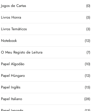
Jogos de Cartas
(0)
Livros Honra
(5)
Livros Temáticos
(3)
Notebook
(12)
O Meu Registo de Leitura
(7)
Papel Algodão
(10)
Papel Húngaro
(12)
Papel Inglês
(15)
Papel Italiano
(28)
Papel Japonês
(13)