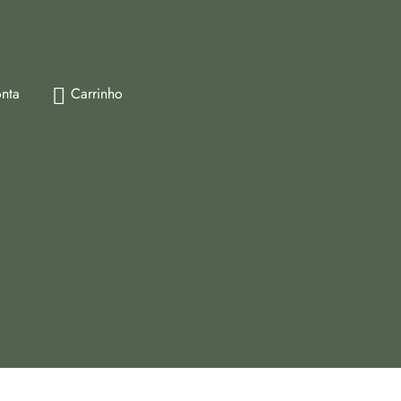
nta
Carrinho