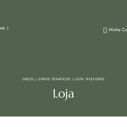
IAS
Minha Co
INÍCIO
/
LIVROS TEMÁTICOS
/ LISTA TELEFONES
Loja