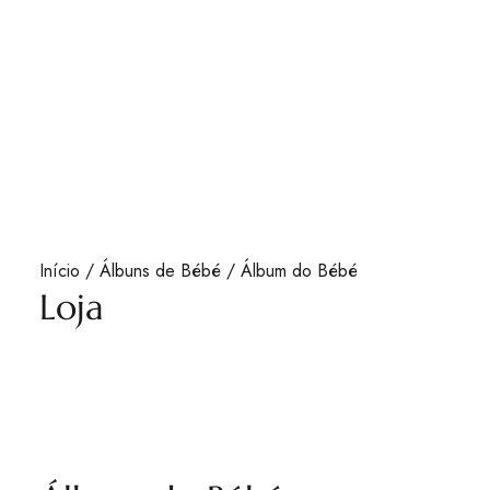
Minha Conta
Carrinho
Início
/
Álbuns de Bébé
/ Álbum do Bébé
Loja