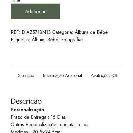
Adicionar
REF:
DIAZ5713N13
Categoria:
Álbuns de Bébé
Etiquetas:
Álbum
,
Bébé
,
Fotografias
Descrição
Informação Adicional
Avaliações (0)
Descrição
Personalização
Prazo de Entrega : 15 Dias
Outras Personalizações contatar a Loja
Medidas : 20,5×24,5cm