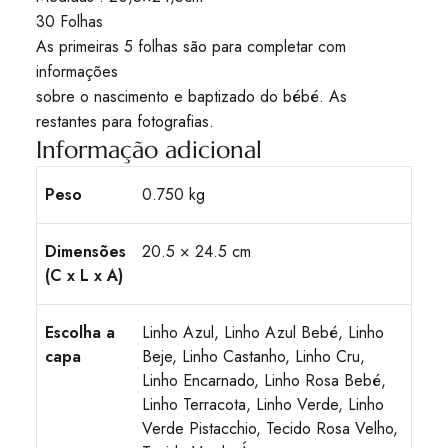
30 Folhas
As primeiras 5 folhas são para completar com
informações
sobre o nascimento e baptizado do bébé. As
restantes para fotografias.
Informação adicional
Peso
0.750 kg
Dimensões
20.5 × 24.5 cm
(C x L x A)
Escolha a
Linho Azul, Linho Azul Bebé, Linho
capa
Beje, Linho Castanho, Linho Cru,
Linho Encarnado, Linho Rosa Bebé,
Linho Terracota, Linho Verde, Linho
Verde Pistacchio, Tecido Rosa Velho,