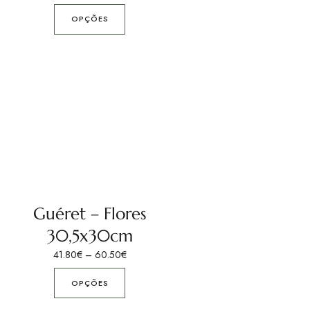
OPÇÕES
Guéret – Flores
30,5x30cm
41.80
€
–
60.50
€
OPÇÕES