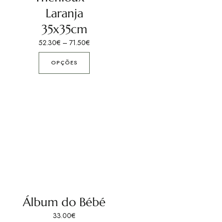
Laranja
35x35cm
52.30
€
–
71.50
€
OPÇÕES
Álbum do Bébé
33.00
€