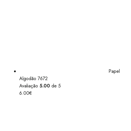
Papel
Algodão 7672
Avaliação
5.00
de 5
6.00
€