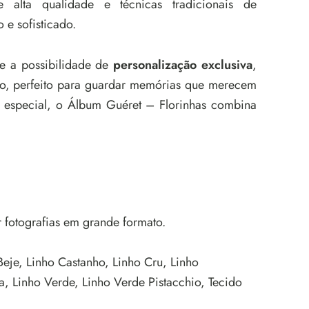
e alta qualidade e técnicas tradicionais de
e sofisticado.
 e a possibilidade de
personalização exclusiva
,
ro, perfeito para guardar memórias que merecem
e especial, o Álbum Guéret – Florinhas combina
fotografias em grande formato.
eje, Linho Castanho, Linho Cru, Linho
a, Linho Verde, Linho Verde Pistacchio, Tecido