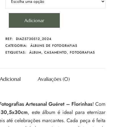
Adicionar
REF:
DIAZ5730512_2024
CATEGORIA:
ÁLBUNS DE FOTOGRAFIAS
ETIQUETAS:
ÁLBUM
,
CASAMENTO
,
FOTOGRAFIAS
Adicional
Avaliações (0)
otografias Artesanal Guéret – Florinhas
! Com
e
30,5x30cm
, este álbum é ideal para eternizar
is até celebrações marcantes. Cada peça é feita