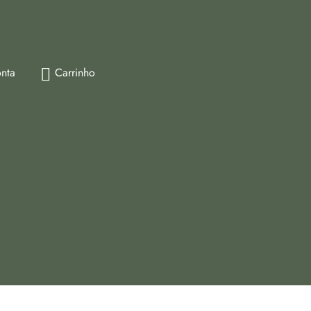
nta
Carrinho