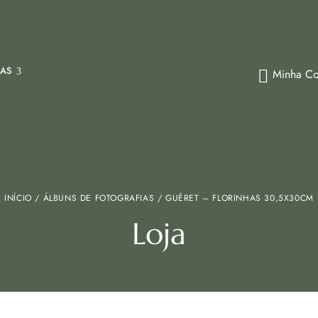
IAS
Minha Co
INÍCIO
/
ÁLBUNS DE FOTOGRAFIAS
/ GUÉRET – FLORINHAS 30,5X30CM
Loja