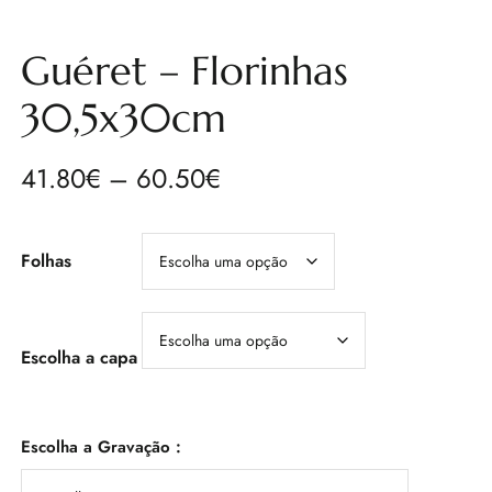
Guéret – Florinhas
30,5x30cm
41.80
€
–
60.50
€
Folhas
Escolha a capa
Escolha a Gravação :