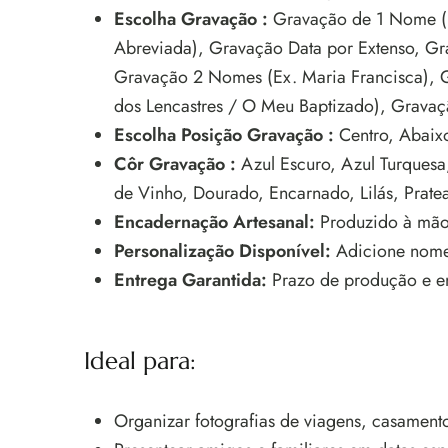
Escolha Gravação :
Gravação de 1 Nome (E
Abreviada), Gravação Data por Extenso, Gra
Gravação 2 Nomes (Ex. Maria Francisca), G
dos Lencastres / O Meu Baptizado), Gravaç
Escolha Posição Gravação :
Centro, Abaix
Côr Gravação :
Azul Escuro, Azul Turquesa
de Vinho, Dourado, Encarnado, Lilás, Prate
Encadernação Artesanal:
Produzido à mão,
Personalização Disponível:
Adicione nomes
Entrega Garantida:
Prazo de produção e env
Ideal para:
Organizar fotografias de viagens, casament