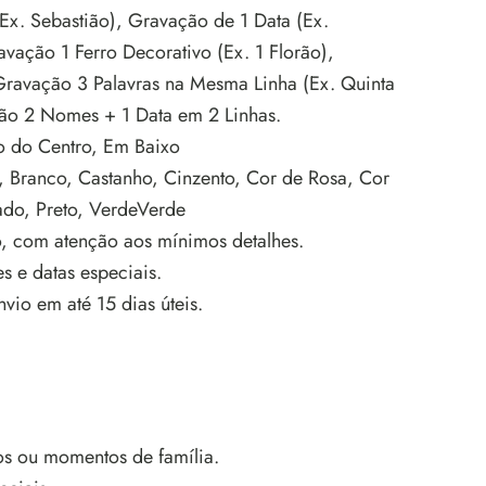
x. Sebastião), Gravação de 1 Data (Ex.
vação 1 Ferro Decorativo (Ex. 1 Florão),
ravação 3 Palavras na Mesma Linha (Ex. Quinta
ão 2 Nomes + 1 Data em 2 Linhas.
o do Centro, Em Baixo
, Branco, Castanho, Cinzento, Cor de Rosa, Cor
ado, Preto, VerdeVerde
 com atenção aos mínimos detalhes.
 e datas especiais.
io em até 15 dias úteis.
os ou momentos de família.