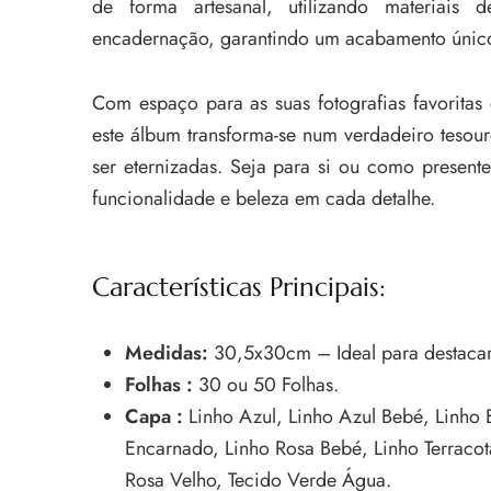
de forma artesanal, utilizando materiais d
encadernação, garantindo um acabamento único 
Com espaço para as suas fotografias favoritas
este álbum transforma-se num verdadeiro tesou
ser eternizadas. Seja para si ou como present
funcionalidade e beleza em cada detalhe.
Características Principais:
Medidas:
30,5x30cm – Ideal para destacar 
Folhas :
30 ou 50 Folhas.
Capa :
Linho Azul, Linho Azul Bebé, Linho B
Encarnado, Linho Rosa Bebé, Linho Terracot
Rosa Velho, Tecido Verde Água.