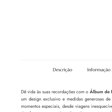
Descrição
Informação 
Dê vida às suas recordações com o
Álbum de F
um design exclusivo e medidas generosas d
momentos especiais, desde viagens inesquecíve