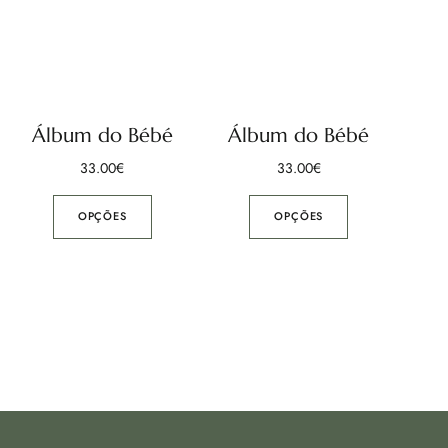
Álbum do Bébé
Álbum do Bébé
33.00
€
33.00
€
OPÇÕES
OPÇÕES