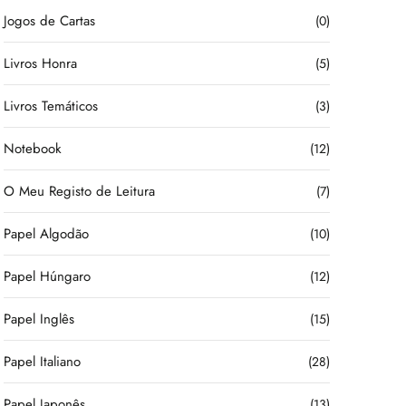
Jogos de Cartas
(0)
Livros Honra
(5)
Livros Temáticos
(3)
Notebook
(12)
O Meu Registo de Leitura
(7)
Papel Algodão
(10)
Papel Húngaro
(12)
Papel Inglês
(15)
Papel Italiano
(28)
Papel Japonês
(13)