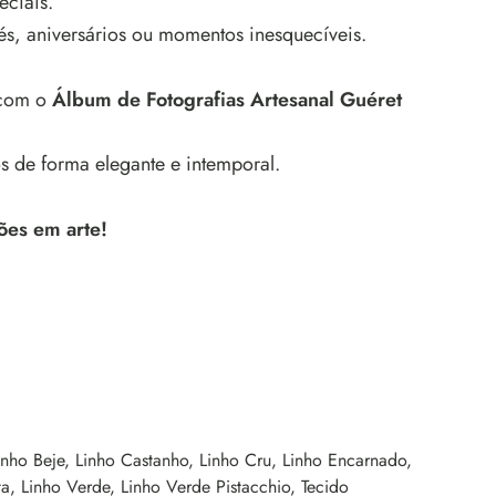
eciais.
és, aniversários ou momentos inesquecíveis.
 com o
Álbum de Fotografias Artesanal Guéret
s de forma elegante e intemporal.
ões em arte!
inho Beje, Linho Castanho, Linho Cru, Linho Encarnado,
a, Linho Verde, Linho Verde Pistacchio, Tecido