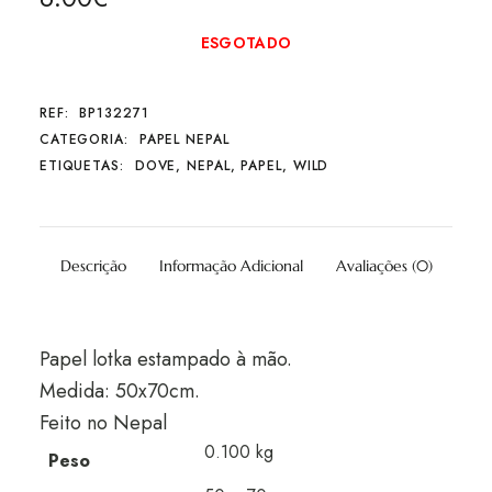
ESGOTADO
REF:
BP132271
CATEGORIA:
PAPEL NEPAL
ETIQUETAS:
DOVE
,
NEPAL
,
PAPEL
,
WILD
Descrição
Informação Adicional
Avaliações (0)
Papel lotka estampado à mão.
Medida: 50x70cm.
Feito no Nepal
0.100 kg
Peso