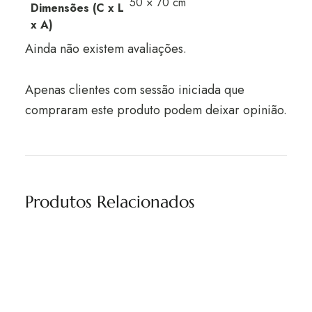
50 × 70 cm
Dimensões (C x L
x A)
Ainda não existem avaliações.
Apenas clientes com sessão iniciada que
compraram este produto podem deixar opinião.
Produtos Relacionados