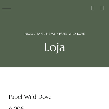
INÍCIO
/
PAPEL NEPAL
/ PAPEL WILD DOVE
Loja
Papel Wild Dove
6.00
€