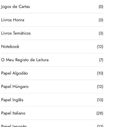
Jogos de Cartas
(0)
Livros Honra
(5)
Livros Temáticos
(3)
Notebook
(12)
O Meu Registo de Leitura
(7)
Papel Algodão
(10)
Papel Húngaro
(12)
Papel Inglês
(15)
Papel Italiano
(28)
Papel Japonês
(13)