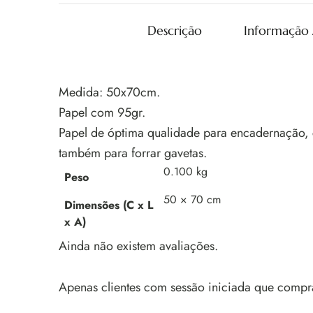
Descrição
Informação 
Medida: 50x70cm.
Papel com 95gr.
Papel de óptima qualidade para encadernação, 
também para forrar gavetas.
0.100 kg
Peso
50 × 70 cm
Dimensões (C x L
x A)
Ainda não existem avaliações.
Apenas clientes com sessão iniciada que compr