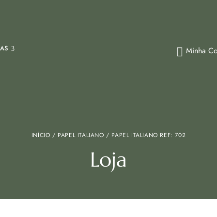
IAS
Minha Co
INÍCIO
/
PAPEL ITALIANO
/ PAPEL ITALIANO REF: 702
Loja