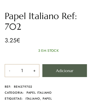
Papel Italiano Ref:
702
3.25
€
3 EM STOCK
Adicionar
REF:
REN379702
CATEGORIA:
PAPEL ITALIANO
ETIQUETAS:
ITALIANO
,
PAPEL