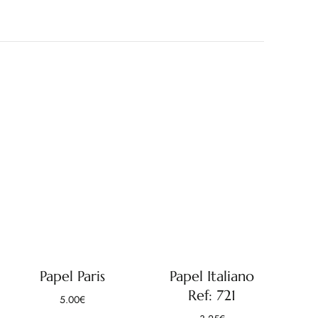
Papel Paris
Papel Italiano
Ref: 721
5.00
€