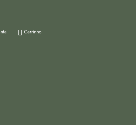
nta
Carrinho