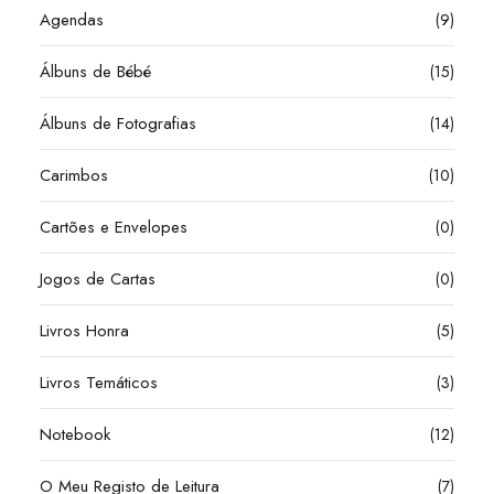
Agendas
(9)
Álbuns de Bébé
(15)
Álbuns de Fotografias
(14)
Carimbos
(10)
Cartões e Envelopes
(0)
Jogos de Cartas
(0)
Livros Honra
(5)
Livros Temáticos
(3)
Notebook
(12)
O Meu Registo de Leitura
(7)