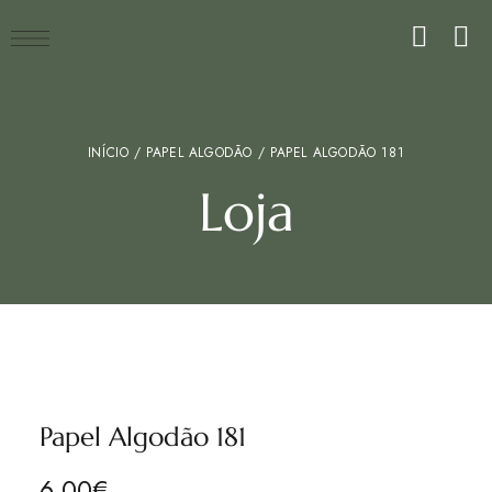
INÍCIO
/
PAPEL ALGODÃO
/ PAPEL ALGODÃO 181
Loja
Papel Algodão 181
6.00
€