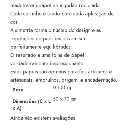
madeira em papel de algodão reciclado.
Cada carimbo é usado para cada aplicação de
cor.
A simetria forma o núcleo do design e as
repetições de padrões devem ser
perfeitamente equilibradas.
O resultado é uma folha de papel
verdadeiramente impressionante.
Estes papeis são óptimos para fins artísticos e
artesanais, embrulhos, origami e encadernação.
0.100 kg
Peso
50 × 70 cm
Dimensões (C x L
x A)
Ainda não existem avaliações.