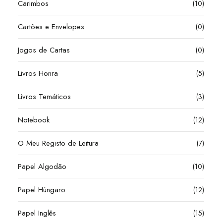
Carimbos
(10)
Cartões e Envelopes
(0)
Jogos de Cartas
(0)
Livros Honra
(5)
Livros Temáticos
(3)
Notebook
(12)
O Meu Registo de Leitura
(7)
Papel Algodão
(10)
Papel Húngaro
(12)
Papel Inglês
(15)