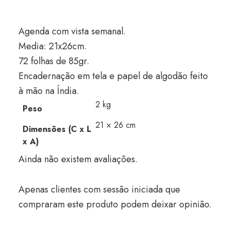
Agenda com vista semanal.
Media: 21x26cm.
72 folhas de 85gr.
Encadernação em tela e papel de algodão feito
à mão na Índia.
2 kg
Peso
21 × 26 cm
Dimensões (C x L
x A)
Ainda não existem avaliações.
Apenas clientes com sessão iniciada que
compraram este produto podem deixar opinião.