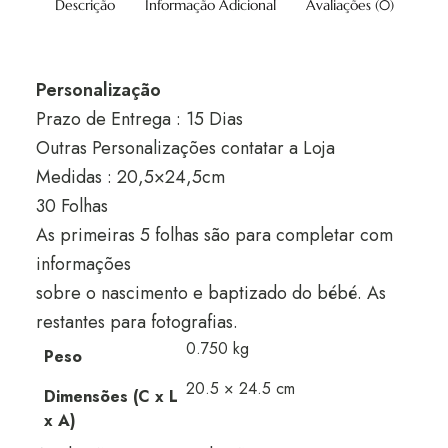
Descrição
Informação Adicional
Avaliações (0)
Personalização
Prazo de Entrega : 15 Dias
Outras Personalizações contatar a Loja
Medidas : 20,5×24,5cm
30 Folhas
As primeiras 5 folhas são para completar com
informações
sobre o nascimento e baptizado do bébé. As
restantes para fotografias.
0.750 kg
Peso
20.5 × 24.5 cm
Dimensões (C x L
x A)