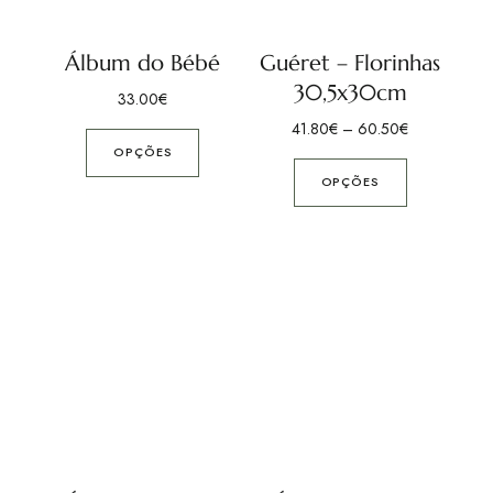
Álbum do Bébé
Guéret – Florinhas
30,5x30cm
33.00
€
41.80
€
–
60.50
€
OPÇÕES
OPÇÕES