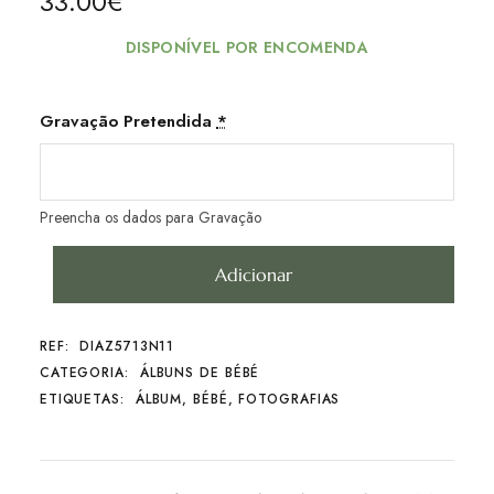
33.00
€
DISPONÍVEL POR ENCOMENDA
Gravação Pretendida
*
Preencha os dados para Gravação
Adicionar
REF:
DIAZ5713N11
CATEGORIA:
ÁLBUNS DE BÉBÉ
ETIQUETAS:
ÁLBUM
,
BÉBÉ
,
FOTOGRAFIAS