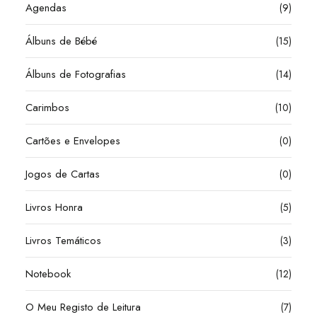
Agendas
(9)
Álbuns de Bébé
(15)
Álbuns de Fotografias
(14)
Carimbos
(10)
Cartões e Envelopes
(0)
Jogos de Cartas
(0)
Livros Honra
(5)
Livros Temáticos
(3)
Notebook
(12)
O Meu Registo de Leitura
(7)