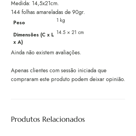
Medida: 14,5x21cm.
144 folhas amareladas de 90gr.
1 kg
Peso
14.5 × 21 cm
Dimensões (C x L
x A)
Ainda não existem avaliações.
Apenas clientes com sessão iniciada que
compraram este produto podem deixar opinião.
Produtos Relacionados