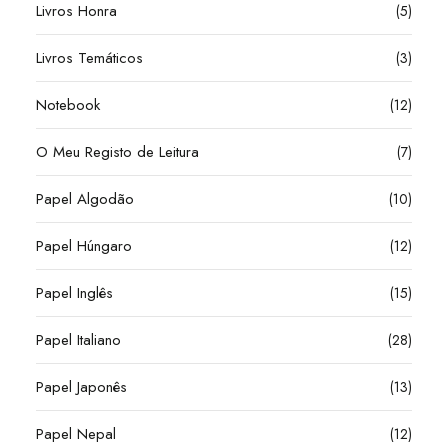
Livros Honra
(5)
Livros Temáticos
(3)
Notebook
(12)
O Meu Registo de Leitura
(7)
Papel Algodão
(10)
Papel Húngaro
(12)
Papel Inglês
(15)
Papel Italiano
(28)
Papel Japonês
(13)
Papel Nepal
(12)