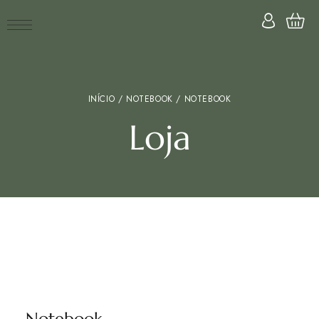
INÍCIO
/
NOTEBOOK
/ NOTEBOOK
Loja