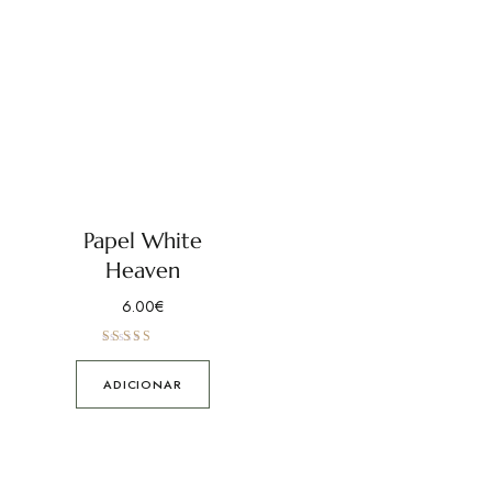
Papel White
Heaven
6.00
€
Avaliação
5.00
de 5
ADICIONAR