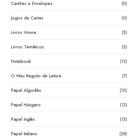
Cartões e Envelopes
(0)
Jogos de Cartas
(0)
Livros Honra
(5)
Livros Temáticos
(3)
Notebook
(12)
O Meu Registo de Leitura
(7)
Papel Algodão
(10)
Papel Húngaro
(12)
Papel Inglês
(15)
Papel Italiano
(28)