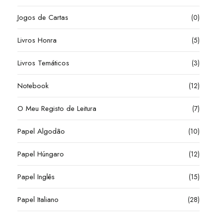
Jogos de Cartas
(0)
Livros Honra
(5)
Livros Temáticos
(3)
Notebook
(12)
O Meu Registo de Leitura
(7)
Papel Algodão
(10)
Papel Húngaro
(12)
Papel Inglês
(15)
Papel Italiano
(28)