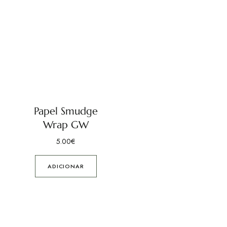
Papel Smudge
Wrap GW
5.00
€
ADICIONAR