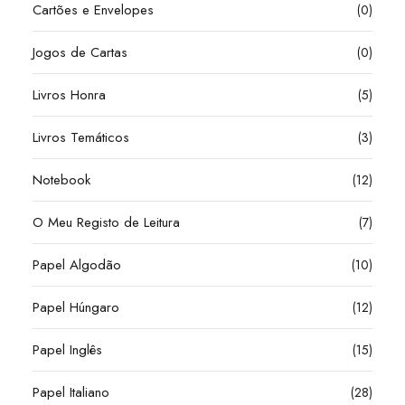
Cartões e Envelopes
(0)
Jogos de Cartas
(0)
Livros Honra
(5)
Livros Temáticos
(3)
Notebook
(12)
O Meu Registo de Leitura
(7)
Papel Algodão
(10)
Papel Húngaro
(12)
Papel Inglês
(15)
Papel Italiano
(28)