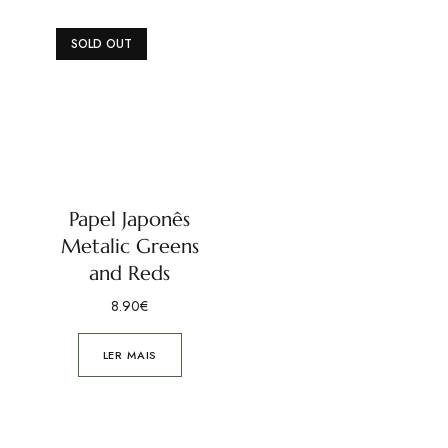
SOLD OUT
Papel Japonês
Metalic Greens
and Reds
8.90
€
LER MAIS