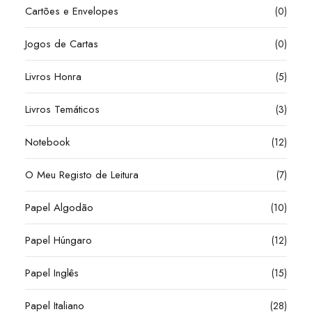
Cartões e Envelopes
(0)
Jogos de Cartas
(0)
Livros Honra
(5)
Livros Temáticos
(3)
Notebook
(12)
O Meu Registo de Leitura
(7)
Papel Algodão
(10)
Papel Húngaro
(12)
Papel Inglês
(15)
Papel Italiano
(28)