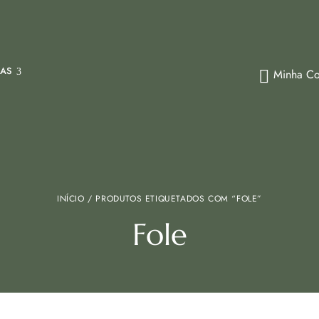
IAS
Minha Co
INÍCIO
/ PRODUTOS ETIQUETADOS COM “FOLE”
Fole