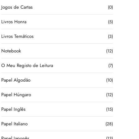
Jogos de Cartas
(0)
Livros Honra
(5)
Livros Temáticos
(3)
Notebook
(12)
O Meu Registo de Leitura
(7)
Papel Algodão
(10)
Papel Húngaro
(12)
Papel Inglês
(15)
Papel Italiano
(28)
Papel Japonês
(13)