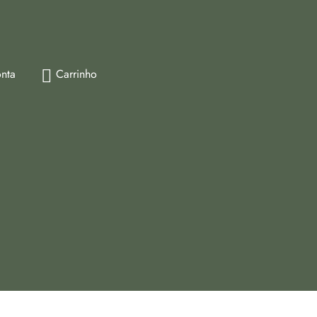
nta
Carrinho