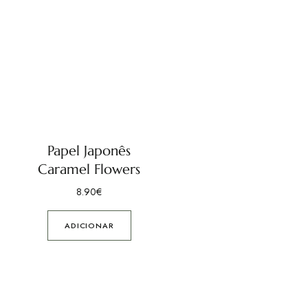
Papel Japonês
Caramel Flowers
8.90
€
ADICIONAR