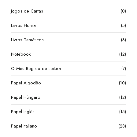
Jogos de Cartas
(0)
Livros Honra
(5)
Livros Temáticos
(3)
Notebook
(12)
O Meu Registo de Leitura
(7)
Papel Algodão
(10)
Papel Húngaro
(12)
Papel Inglês
(15)
Papel Italiano
(28)