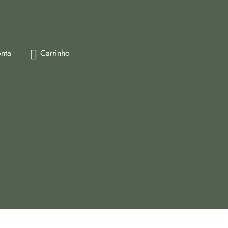
nta
Carrinho