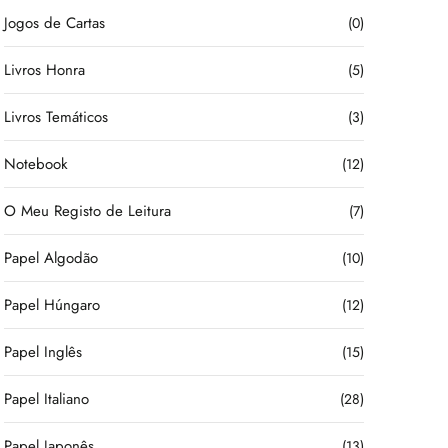
Jogos de Cartas
(0)
Livros Honra
(5)
Livros Temáticos
(3)
Notebook
(12)
O Meu Registo de Leitura
(7)
Papel Algodão
(10)
Papel Húngaro
(12)
Papel Inglês
(15)
Papel Italiano
(28)
Papel Japonês
(13)