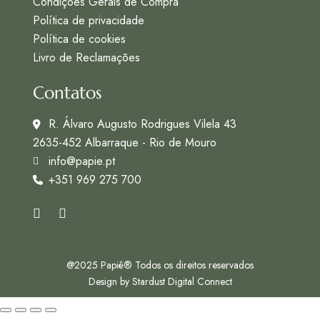
Condições Gerais de Compra
Política de privacidade
Política de cookies
Livro de Reclamações
Contatos
R. Álvaro Augusto Rodrigues Vilela 43
2635-452 Albarraque - Rio de Mouro
info@papie.pt
+351 969 275 700
@2025 Papiê® Todos os direitos reservados
Design by
Stardust Digital Connect