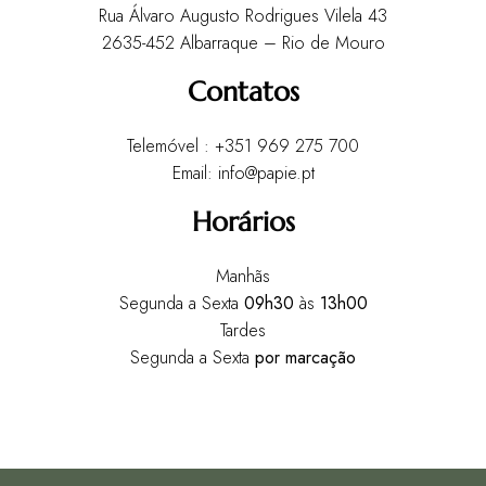
Rua Álvaro Augusto Rodrigues Vilela 43
2635-452 Albarraque – Rio de Mouro
Contatos
Telemóvel : +351 969 275 700
Email: info@papie.pt
Horários
Manhãs
Segunda a Sexta
09h30
às
13h00
Tardes
Segunda a Sexta
por marcação